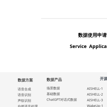
数据使用申
Service Applica
开
数据产品
数据方案
场景数据
AISHELL-1
语⾳合成
基础数据
AISHELL-2
语⾳识别
ChatGPT对话式数据
AISHELL-3
声纹识别
WakeUp-1
⾃然语⾔处理