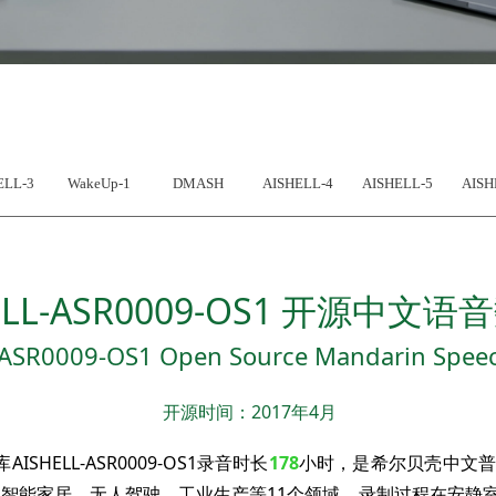
ELL-3
WakeUp-1
DMASH
AISHELL-4
AISHELL-5
AISH
ELL-ASR0009-OS1 开源中文
ASR0009-OS1 Open Source Mandarin Spee
开源时间：2017年4月
ELL-ASR0009-OS1录音时长
178
小时，是希尔贝壳中文普通话
音文本涉及智能家居、无人驾驶、工业生产等11个领域。录制过程在安静