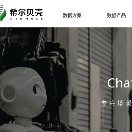
数据方案
数据产品
Cha
专 注 场 景