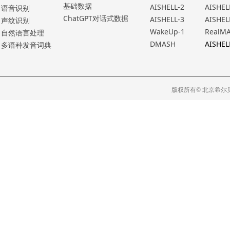
基础数据
AISHELL-2
AISHEL
语⾳识别
ChatGPT对话式数据
AISHELL-3
AISHEL
声纹识别
WakeUp-1
RealM
⾃然语⾔处理
DMASH
AISHEL
多语种发⾳词典
版权所有© 北京希尔