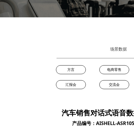
场景数据
方言
电商零售
汇报会
交流会
汽车销售对话式语音数
产品编号：AISHELL-ASR105