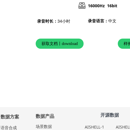
16000Hz 16bit
录音语言：
中文
录音时长：
34小时
获取文档丨download
样例
开源数据
数据产品
数据方案
场景数据
AISHELL-1
AISHEL
语⾳合成