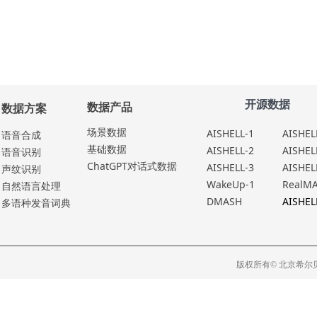
开源数据
数据产品
数据方案
场景数据
AISHELL-1
AISHEL
语⾳合成
基础数据
AISHELL-2
AISHEL
语⾳识别
ChatGPT对话式数据
AISHELL-3
AISHEL
声纹识别
WakeUp-1
RealM
⾃然语⾔处理
DMASH
AISHEL
多语种发⾳词典
版权所有© 北京希尔