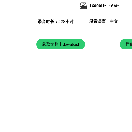
16000Hz 16bit
录音语言：
中文
录音时长：
228小时
获取文档丨download
样例