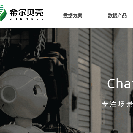
数据方案
数据产品
Cha
专 注 场 景