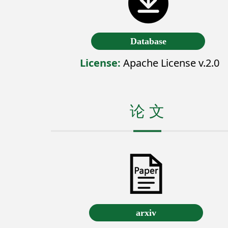
Database
License:
Apache License v.2.0
论 文
arxiv