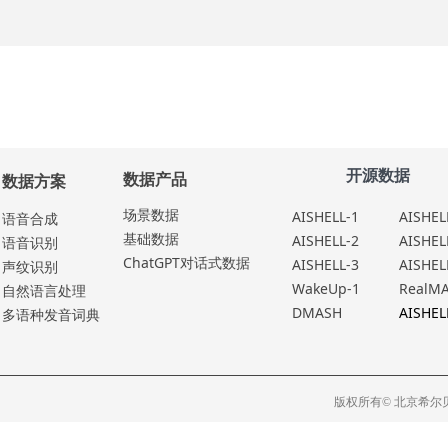
开源数据
数据产品
数据方案
场景数据
AISHELL-1
AISHEL
语⾳合成
基础数据
AISHELL-2
AISHEL
语⾳识别
ChatGPT对话式数据
AISHELL-3
AISHEL
声纹识别
WakeUp-1
RealM
⾃然语⾔处理
DMASH
AISHEL
多语种发⾳词典
版权所有© 北京希尔