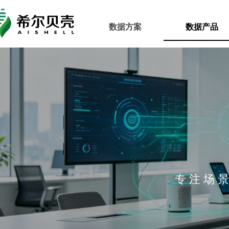
数据方案
数据产品
专 注 场 景