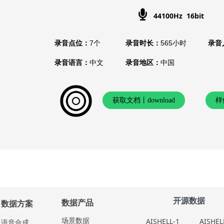
44100Hz 16bit
录音点位：
7个
录音时长：
565小时
录音
录音语言：
中文
录音地区：
中国
获取文档丨download
样
开源数据
数据产品
数据方案
场景数据
AISHELL-1
AISHEL
语⾳合成