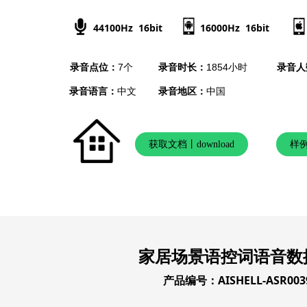
44100Hz 16bit
16000Hz 16bit
录音点位：
7个
录音时长：
1854小时
录音人
录音语言：
中文
录音地区：
中国
获取文档丨download
样例
家居场景语控词语音数
产品编号：AISHELL-ASR003