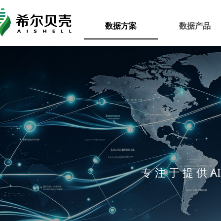
数据方案
数据产品
专 注 于 提 供 A