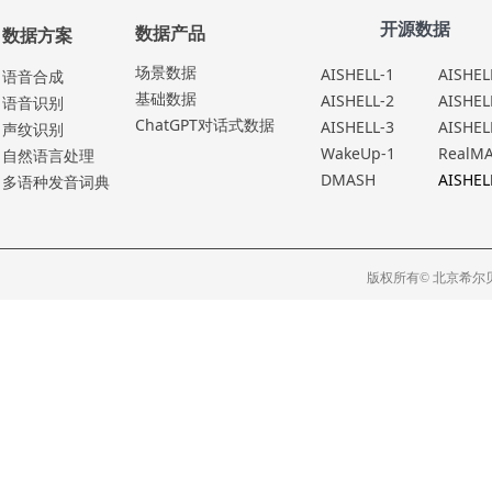
开源数据
数据产品
数据方案
场景数据
AISHELL-1
AISHEL
语⾳合成
基础数据
AISHELL-2
AISHEL
语⾳识别
ChatGPT对话式数据
AISHELL-3
AISHEL
声纹识别
WakeUp-1
RealM
⾃然语⾔处理
DMASH
AISHEL
多语种发⾳词典
版权所有© 北京希尔